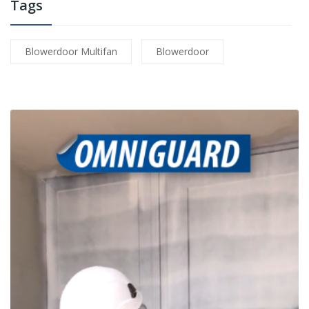
Tags
Blowerdoor Multifan
Blowerdoor