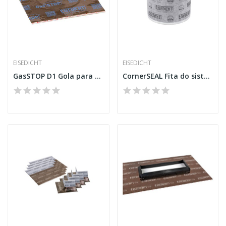
EISEDICHT
EISEDICHT
GasSTOP D1 Gola para cabo 4-8 mm
CornerSEAL Fita do sistema 115 mm Fleece-Butyl