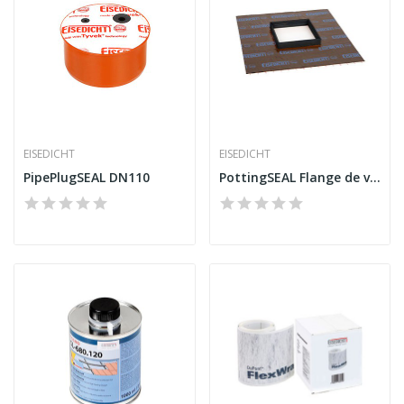
EISEDICHT
EISEDICHT
PipePlugSEAL DN110
PottingSEAL Flange de vaso e composto de vaso