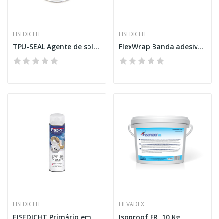
EISEDICHT
EISEDICHT
TPU-SEAL Agente de soldadura por solvente
FlexWrap Banda adesiva NF 500
EISEDICHT
HEVADEX
EISEDICHT Primário em spray
Isoproof FR, 10 Kg