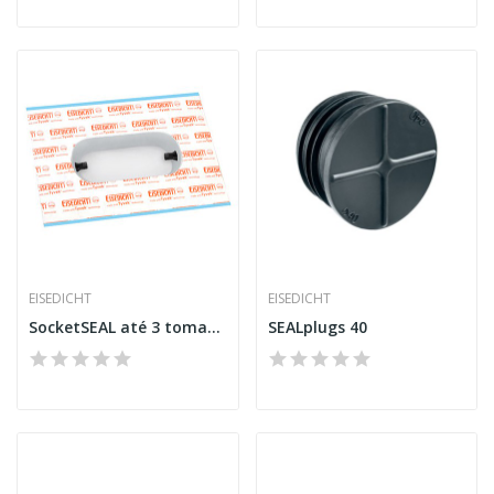
EISEDICHT
EISEDICHT
SocketSEAL até 3 tomadas
SEALplugs 40