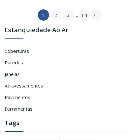
1
2
3
…
14

Estanquiedade Ao Ar
Coberturas
Paredes
Janelas
Atravessamentos
Pavimentos
Ferramentas
Tags