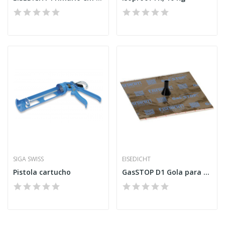
SIGA SWISS
EISEDICHT
Pistola cartucho
GasSTOP D1 Gola para cabo 8-12 mm