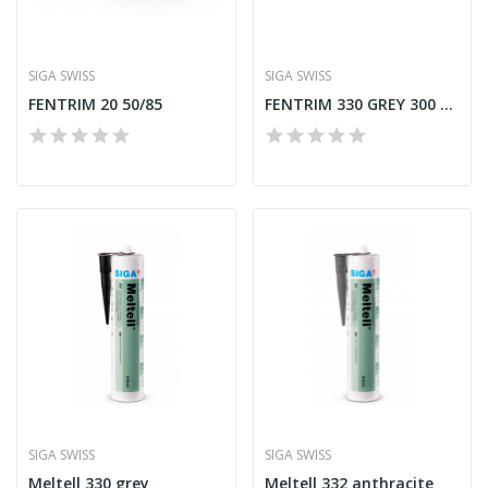
SIGA SWISS
SIGA SWISS
FENTRIM 20 50/85
FENTRIM 330 GREY 300 mm
SIGA SWISS
SIGA SWISS
Meltell 330 grey
Meltell 332 anthracite