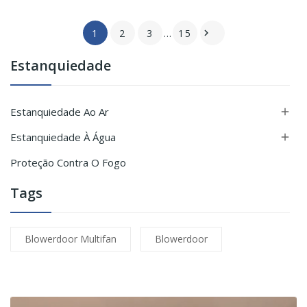
1
2
3
…
15

Estanquiedade
Estanquiedade Ao Ar

Estanquiedade À Água

Proteção Contra O Fogo
Tags
Blowerdoor Multifan
Blowerdoor