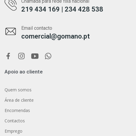
Chamada para rede fixa nacional
219 434 169 | 234 428 538
Email contacto
comercial@gomano.pt
Apoio ao cliente
Quem somos
Área de cliente
Encomendas
Contactos
Emprego