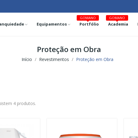
GOMANO
GOMANO
anquiedade
Equipamentos
Portfólio
Academia
Proteção em Obra
Início
Revestimentos
Proteção em Obra
xistem 4 produtos.