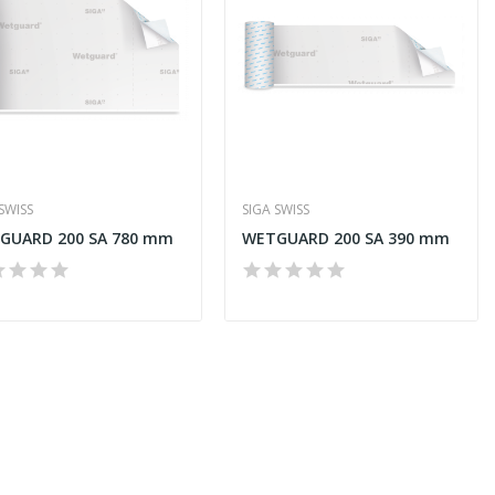
SWISS
SIGA SWISS
GUARD 200 SA 780 mm
WETGUARD 200 SA 390 mm