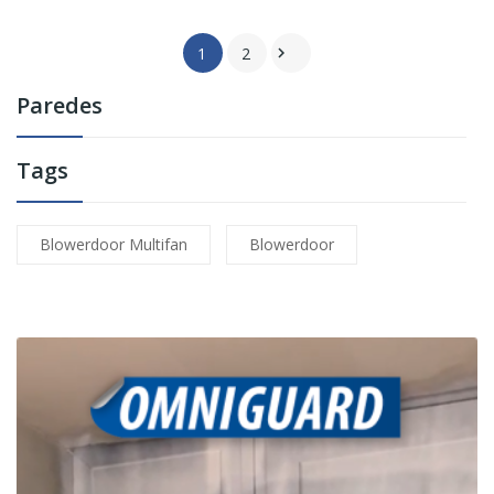
1
2

Paredes
Tags
Blowerdoor Multifan
Blowerdoor