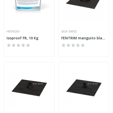
HEVADEX
SIGA SWISS
Isoproof FR, 10 Kg
FENTRIM manguito black 100 - 110 mm