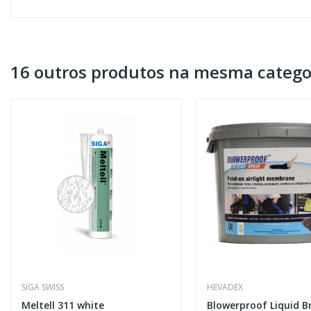
16 outros produtos na mesma catego
SIGA SWISS
HEVADEX
Meltell 311 white
Blowerproof Liquid B