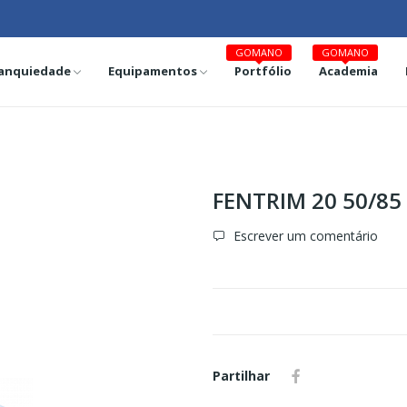
GOMANO
GOMANO
anquiedade
Equipamentos
Portfólio
Academia
FENTRIM 20 50/85
Escrever um comentário
Partilhar