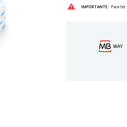
IMPORTANTE
Para ter