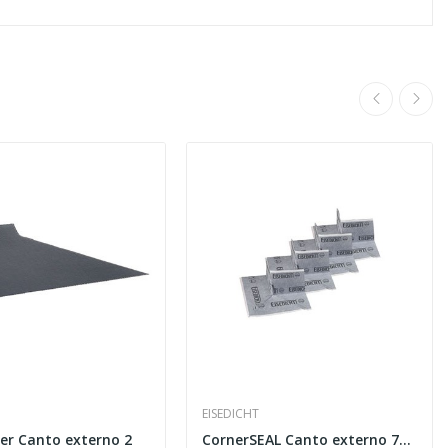
EISEDICHT
er Canto externo 2
CornerSEAL Canto externo 75 mm Fleece-Butyl