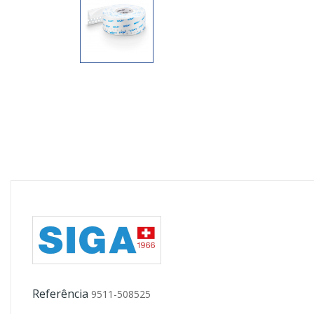
Referência
9511-508525