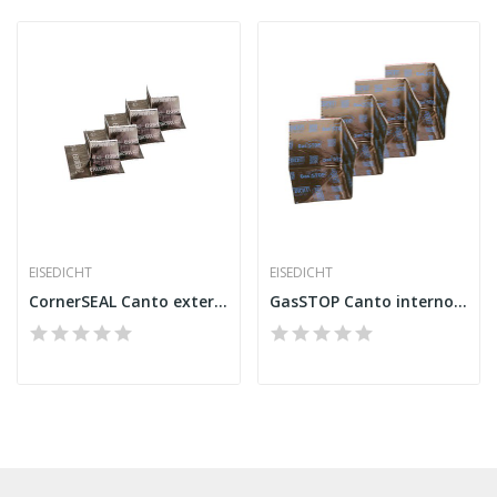
EISEDICHT
EISEDICHT
CornerSEAL Canto externo 75 mm Alu-Butyl
GasSTOP Canto interno 115 mm