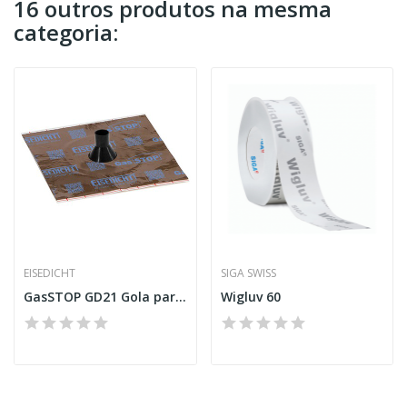
16 outros produtos na mesma
categoria:
EISEDICHT
SIGA SWISS
GasSTOP GD21 Gola para tubo
Wigluv 60