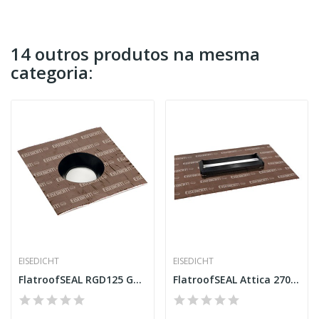
14 outros produtos na mesma
categoria:
EISEDICHT
EISEDICHT
FlatroofSEAL RGD125 Gola para tubo
FlatroofSEAL Attica 270 x 80