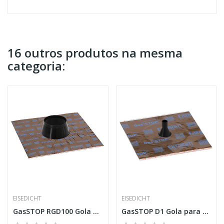
16 outros produtos na mesma
categoria:
EISEDICHT
EISEDICHT
GasSTOP RGD100 Gola para tubo 100-110 mm
GasSTOP D1 Gola para cabo 12-15 mm