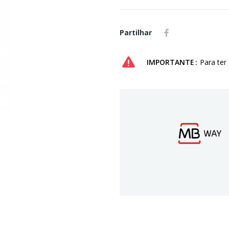
Partilhar
IMPORTANTE
Para ter