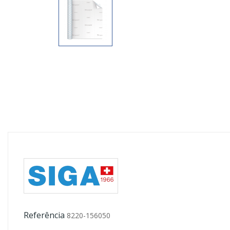
Referência
8220-156050