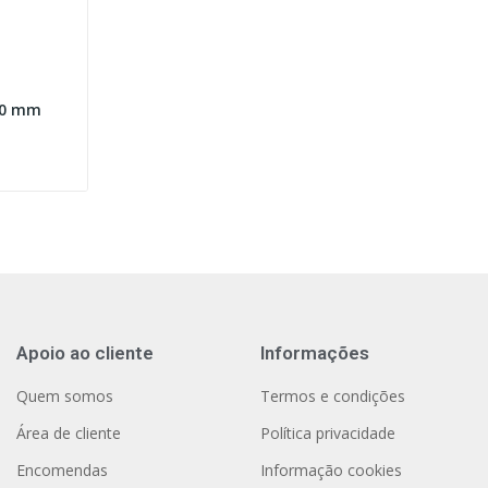
90 mm
Apoio ao cliente
Informações
Quem somos
Termos e condições
Área de cliente
Política privacidade
Encomendas
Informação cookies