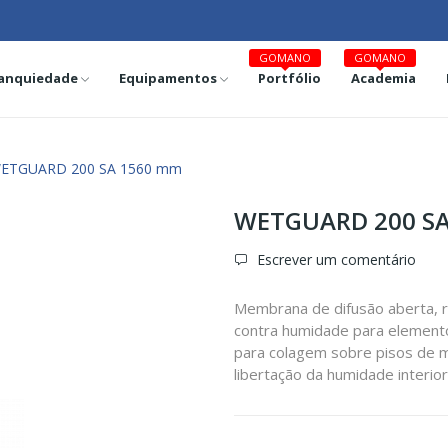
GOMANO
GOMANO
anquiedade
Equipamentos
Portfólio
Academia
ETGUARD 200 SA 1560 mm
WETGUARD 200 S
Escrever um comentário
Membrana de difusão aberta, 
contra humidade para elemento
para colagem sobre pisos de 
libertação da humidade interior