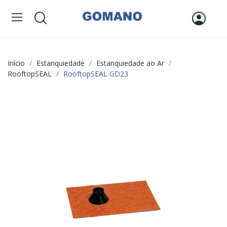
Início
Estanquiedade
Estanquiedade ao Ar
RooftopSEAL
RooftopSEAL GD23