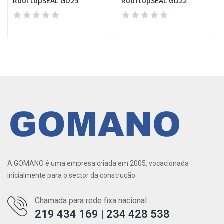
RooftopSEAL GD25
RooftopSEAL GD22
A GOMANO é uma empresa criada em 2005, vocacionada
inicialmente para o sector da construção.
Chamada para rede fixa nacional
219 434 169 | 234 428 538