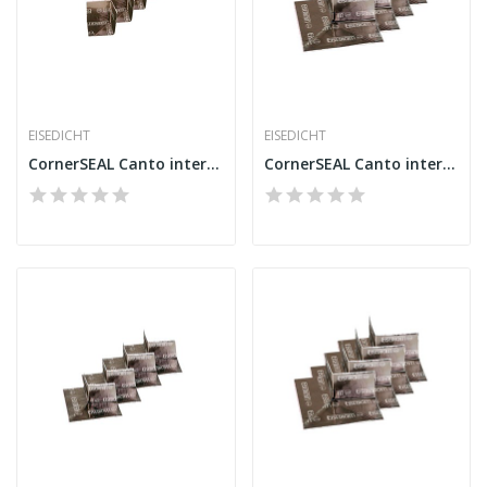
EISEDICHT
EISEDICHT
CornerSEAL Canto interno 75 mm Alu-Butyl
CornerSEAL Canto interno 115 mm Alu-Butyl