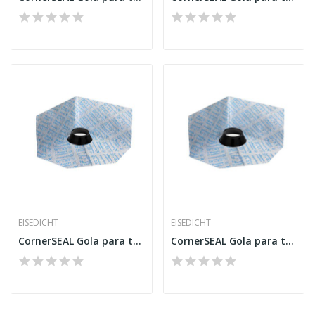
EISEDICHT
EISEDICHT
CornerSEAL Gola para tubo RGD90 permeável
CornerSEAL Gola para tubo RGD100 permeável