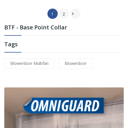
1
2

BTF - Base Point Collar
Tags
Blowerdoor Multifan
Blowerdoor