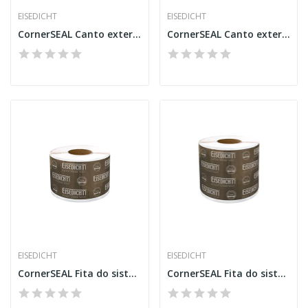
EISEDICHT
EISEDICHT
CornerSEAL Canto externo 75 mm Alu-Butyl
CornerSEAL Canto externo 115 mm Alu-Butyl
EISEDICHT
EISEDICHT
CornerSEAL Fita do sistema 75 mm Alu-Butyl
CornerSEAL Fita do sistema 115 mm Alu-Butyl