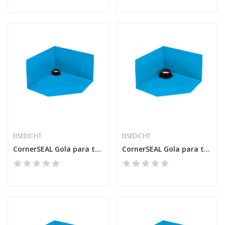
EISEDICHT
EISEDICHT
CornerSEAL Gola para tubo RGD50
CornerSEAL Gola para tubo RGD75