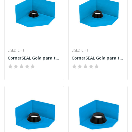
EISEDICHT
EISEDICHT
CornerSEAL Gola para tubo RGD90
CornerSEAL Gola para tubo RGD100