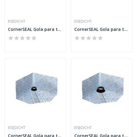
EISEDICHT
EISEDICHT
CornerSEAL Gola para tubo RGD125
CornerSEAL Gola para tubo RGD150
EISEDICHT
EISEDICHT
CornerSEAL Gola para tubo RGD50 permeável
CornerSEAL Gola para tubo RGD75 permeável