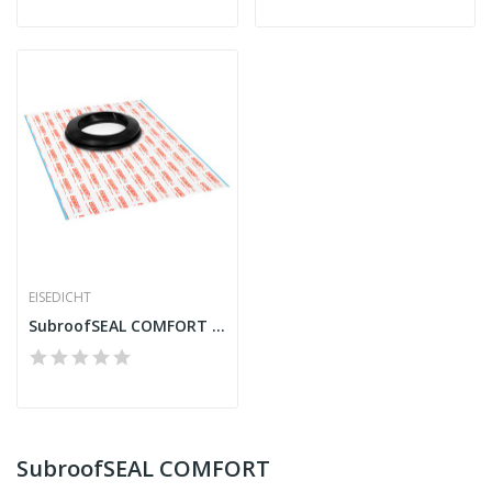
EISEDICHT
SubroofSEAL COMFORT FRGD250 Gola para tubo Tyvek
SubroofSEAL COMFORT