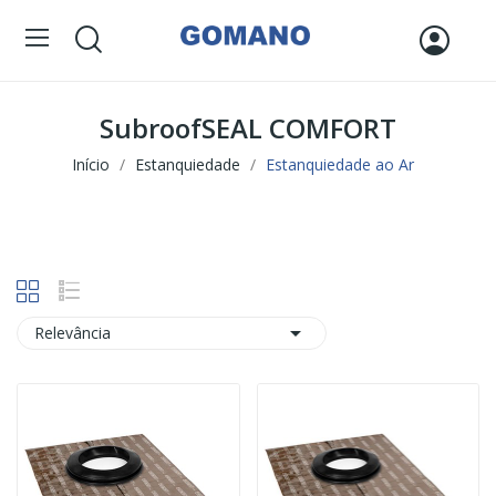
SubroofSEAL COMFORT
Início
Estanquiedade
Estanquiedade ao Ar

Relevância