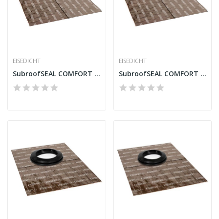
EISEDICHT
EISEDICHT
SubroofSEAL COMFORT FRGD250 Gola para tubo...
SubroofSEAL COMFORT FRGD230 Gola para tubo...