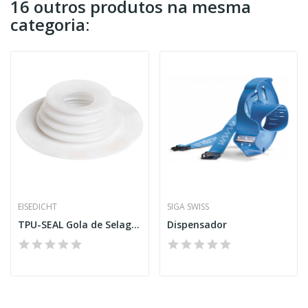
16 outros produtos na mesma
categoria:
EISEDICHT
SIGA SWISS
TPU-SEAL Gola de Selagem TPU com fole
Dispensador