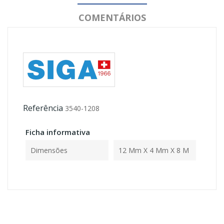
COMENTÁRIOS
Referência
3540-1208
Ficha informativa
Dimensões
12 Mm X 4 Mm X 8 M