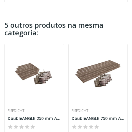
5 outros produtos na mesma
categoria:
EISEDICHT
EISEDICHT
DoubleANGLE 250 mm Alu-Butyl
DoubleANGLE 750 mm Alu-Butyl