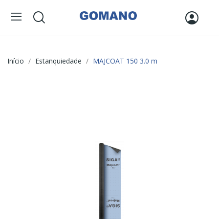
Início
Estanquiedade
MAJCOAT 150 3.0 m