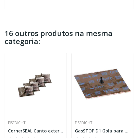
16 outros produtos na mesma
categoria:
EISEDICHT
EISEDICHT
CornerSEAL Canto externo 75 mm Alu-Butyl
GasSTOP D1 Gola para cabo 4-8 mm