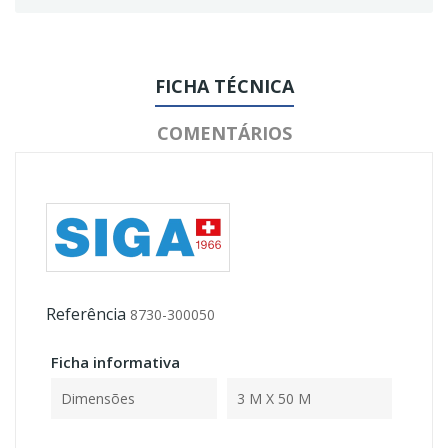
FICHA TÉCNICA
COMENTÁRIOS
Referência
8730-300050
Ficha informativa
Dimensões
3 M X 50 M