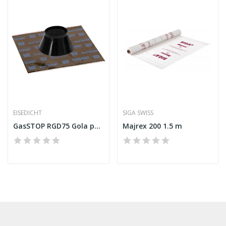
EISEDICHT
SIGA SWISS
GasSTOP RGD75 Gola para tubo
Majrex 200 1.5 m