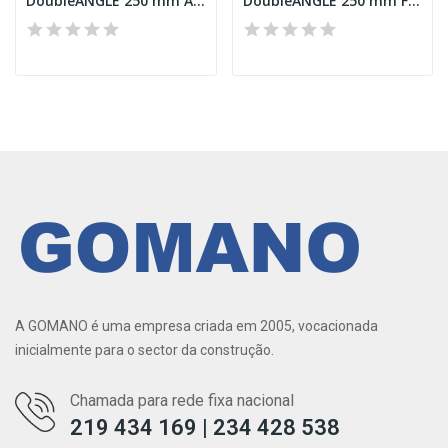
DoubleANGLE 250 mm Alu-Butyl
DoubleANGLE 250 mm Fleece-Butyl
A GOMANO é uma empresa criada em 2005, vocacionada
inicialmente para o sector da construção.
Chamada para rede fixa nacional
219 434 169 | 234 428 538