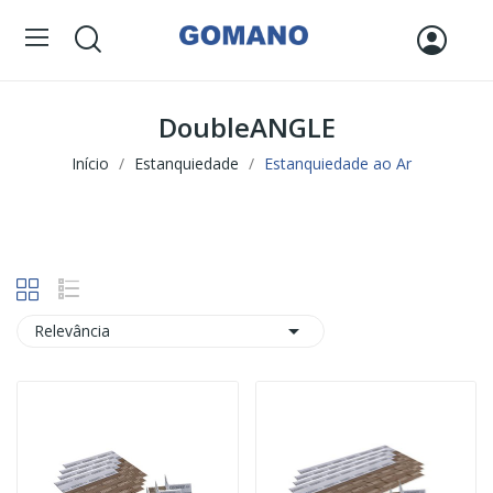
DoubleANGLE
Início
Estanquiedade
Estanquiedade ao Ar

Relevância